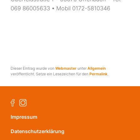
069 86005633 • Mobil 0172-5810346
Dieser Eintrag wurde von
Webmaster
unter
Allgemein
veröffentlicht. Setze ein Lesezeichen für den
Permalink
.
Impressum
Datenschutzerklärung