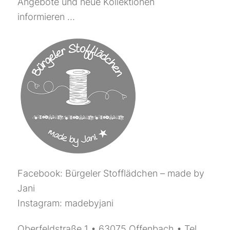
Angebote und neue Kollektionen
informieren …
Facebook: Bürgeler Stofflädchen – made by
Jani
Instagram: madebyjani
Oberfeldstraße 1 • 63075 Offenbach • Tel.