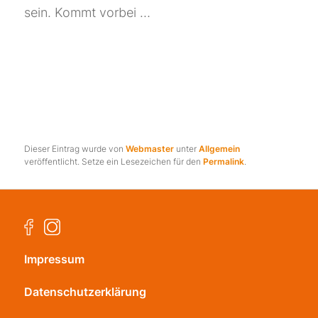
sein. Kommt vorbei …
Dieser Eintrag wurde von
Webmaster
unter
Allgemein
veröffentlicht. Setze ein Lesezeichen für den
Permalink
.
Impressum
Datenschutzerklärung