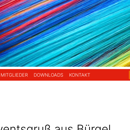
.V.
MITGLIEDER
DOWNLOADS
KONTAKT
ventsgruß aus Bürgel