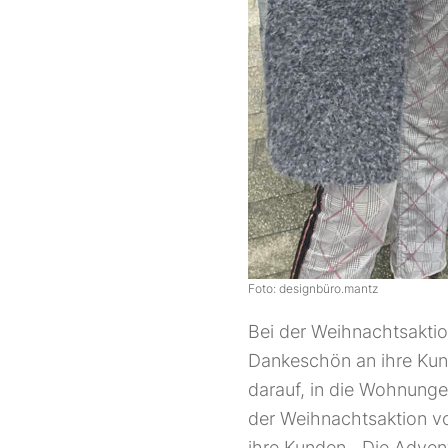
Foto: designbüro.mantz
Bei der Weihnachtsakti
Dankeschön an ihre Kun
darauf, in die Wohnunge
der Weihnachtsaktion v
ihre Kunden. „Die Adven