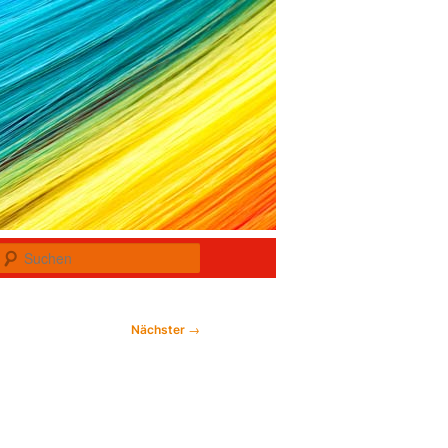
Suchen
Nächster
→