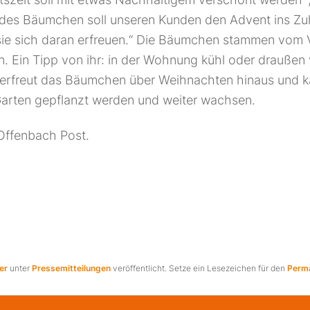
edes Bäumchen soll unseren Kunden den Advent ins Z
ie sich daran erfreuen.“ Die Bäumchen stammen vom Ve
. Ein Tipp von ihr: in der Wohnung kühl oder draußen v
 erfreut das Bäumchen über Weihnachten hinaus und k
Garten gepflanzt werden und weiter wachsen.
Offenbach Post.
er
unter
Pressemitteilungen
veröffentlicht. Setze ein Lesezeichen für den
Perma