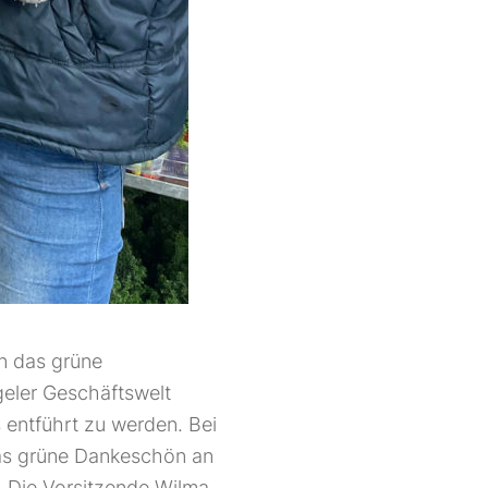
n das grüne
eler Geschäftswelt
 entführt zu werden. Bei
das grüne Dankeschön an
, Die Vorsitzende Wilma