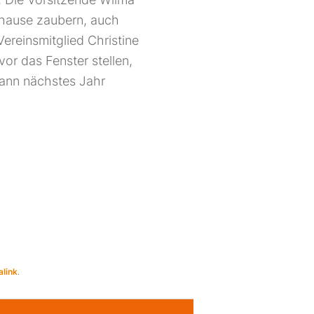
uhause zaubern, auch
reinsmitglied Christine
or das Fenster stellen,
ann nächstes Jahr
link
.